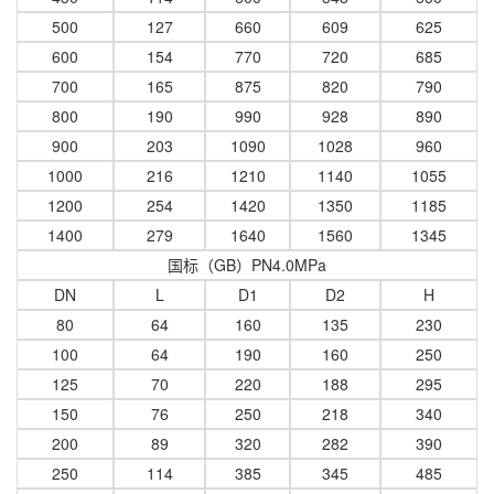
500
127
660
609
625
600
154
770
720
685
700
165
875
820
790
800
190
990
928
890
900
203
1090
1028
960
1000
216
1210
1140
1055
1200
254
1420
1350
1185
1400
279
1640
1560
1345
国标（GB）PN4.0MPa
DN
L
D1
D2
H
80
64
160
135
230
100
64
190
160
250
125
70
220
188
295
150
76
250
218
340
200
89
320
282
390
250
114
385
345
485