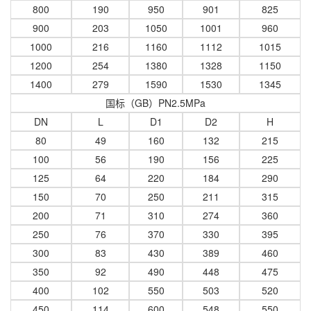
800
190
950
901
825
900
203
1050
1001
960
1000
216
1160
1112
1015
1200
254
1380
1328
1150
1400
279
1590
1530
1345
国标（GB）PN2.5MPa
DN
L
D1
D2
H
80
49
160
132
215
100
56
190
156
225
125
64
220
184
290
150
70
250
211
315
200
71
310
274
360
250
76
370
330
395
300
83
430
389
460
350
92
490
448
475
400
102
550
503
520
450
114
600
548
550