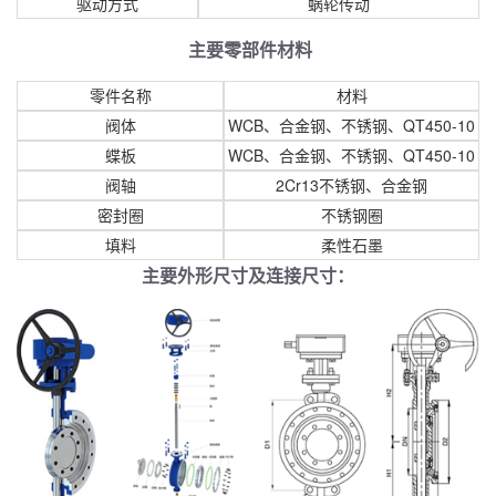
驱动方式
蜗轮传动
主要零部件
材料
零件名称
材料
阀体
WCB、合金钢、不锈钢、QT450-10
蝶板
WCB、合金钢、不锈钢、QT450-10
阀轴
2Cr13不锈钢、合金钢
密封圈
不锈钢圈
填料
柔性石墨
主要外形尺寸及连接尺寸：