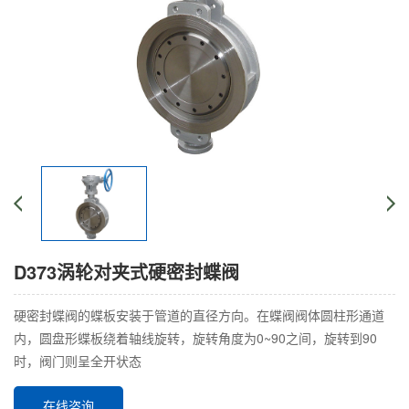
D373涡轮对夹式硬密封蝶阀
硬密封蝶阀的蝶板安装于管道的直径方向。在蝶阀阀体圆柱形通道
内，圆盘形蝶板绕着轴线旋转，旋转角度为0~90之间，旋转到90
时，阀门则呈全开状态
在线咨询