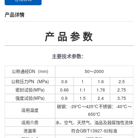
产品详情
产 品 参 数
主要技术参数：
公称通经DN（mm)
50～2000
公称压力PN（MPa)
0.6
1
1.6
2.5
密封试验(MPa)
0.66
1.1
1.76
2.75
强度试验(MPa)
0.9
1.5
2.4
3.75
碳钢：-29℃～425℃不锈钢：-40℃～
适用温度
650℃
适用介质
水、空气、天然气、油品及弱腐蚀性流体
泄漏率
符合GB/T13927-92标准