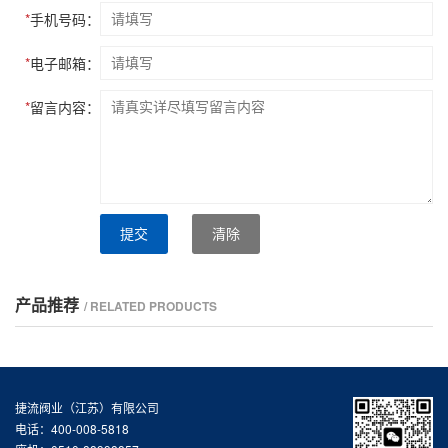
*
手机号码：
*
电子邮箱：
*
留言内容：
提交
清除
产品推荐
/ RELATED PRODUCTS
捷流阀业（江苏）有限公司
电话：400-008-5818