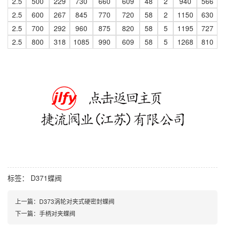
2.5
500
229
730
660
609
48
2
940
566
2.5
600
267
845
770
720
58
2
1150
630
2.5
700
292
960
875
820
58
5
1195
727
2.5
800
318
1085
990
609
58
5
1268
810
标签：
D371蝶阀
上一篇：
D373涡轮对夹式硬密封蝶阀
下一篇：
手柄对夹蝶阀