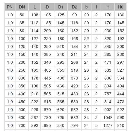
PN
DN
L
D
D1
D2
b
f
H
H0
1.0
50
108
165
125
99
20
2
170
130
1.0
65
112
185
145
118
20
2
170
145
1.0
80
114
200
160
132
20
2
230
152
1.0
100
127
220
180
156
22
2
320
192
1.0
125
140
250
210
184
22
2
345
200
1.0
150
140
285
240
211
24
2
385
230
1.0
200
152
340
295
266
24
2
471
297
1
.0
250
165
405
355
319
26
2
533
327
1
.0
300
178
445
400
370
26
2
606
364
1
.0
350
190
505
460
429
26
2
694
404
1
.0
400
216
565
515
480
26
2
757
444
1
.0
450
222
615
565
530
28
2
814
472
1
.0
500
229
670
620
582
28
2
902
522
1
.0
600
267
780
725
682
34
2
1048
590
1
.0
700
292
895
840
794
34
5
1277
810