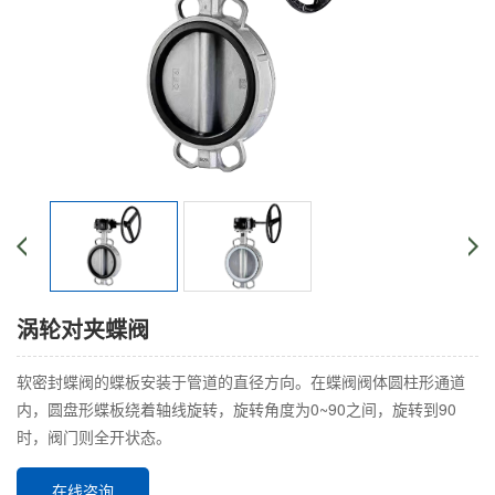
涡轮对夹蝶阀
软密封蝶阀的蝶板安装于管道的直径方向。在蝶阀阀体圆柱形通道
内，圆盘形蝶板绕着轴线旋转，旋转角度为0~90之间，旋转到90
时，阀门则全开状态。
在线咨询