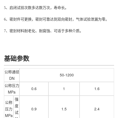
5、启闭试验次数多达数万次，寿命长。
6、密封件可更换，密封可靠达到双向密封，气体试验泄漏为零。
7、密封材料耐老化、耐腐蚀、可适于多种介质。
基础参数
公称通径
50-1200
DN
公称压力
0.6
1
1.6
MPa
强
公称
度
压力
0.9
1.5
2.4
试
MPa