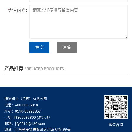
*
留言内容：
提交
清除
产品推荐
/ RELATED PRODUCTS
捷流阀业（江苏）有限公司
电话：400-008-5818
座机：0510-88998857
手机: 18800585800 (洪经理）
邮箱：jlfy0510@126.com
微信咨询
地址：江苏省无锡市梁溪区北塘大街188号