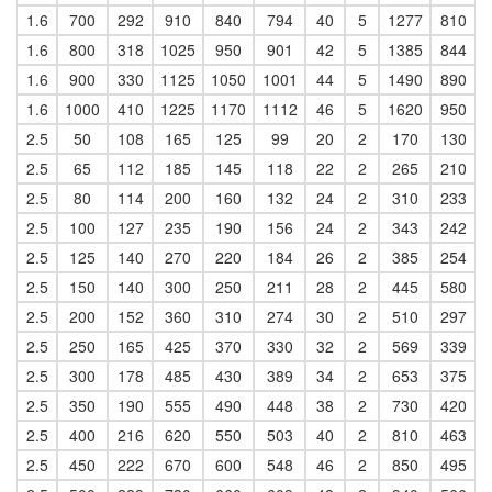
1.6
700
292
910
840
794
40
5
1277
810
1.6
800
318
1025
950
901
42
5
1385
844
1.6
900
330
1125
1050
1001
44
5
1490
890
1.6
1000
410
1225
1170
1112
46
5
1620
950
2.5
50
108
165
125
99
20
2
170
130
2.5
65
112
185
145
118
22
2
265
210
2.5
80
114
200
160
132
24
2
310
233
2.5
100
127
235
190
156
24
2
343
242
2.5
125
140
270
220
184
26
2
385
254
2.5
150
140
300
250
211
28
2
445
580
2.5
200
152
360
310
274
30
2
510
297
2.5
250
165
425
370
330
32
2
569
339
2.5
300
178
485
430
389
34
2
653
375
2.5
350
190
555
490
448
38
2
730
420
2.5
400
216
620
550
503
40
2
810
463
2.5
450
222
670
600
548
46
2
850
495